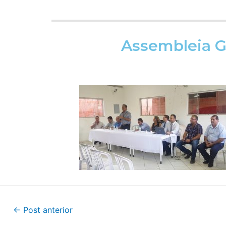
Assembleia Ge
←
Post anterior