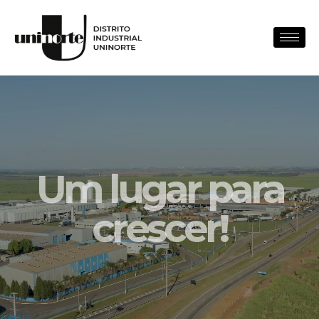
Um lugar para
crescer!