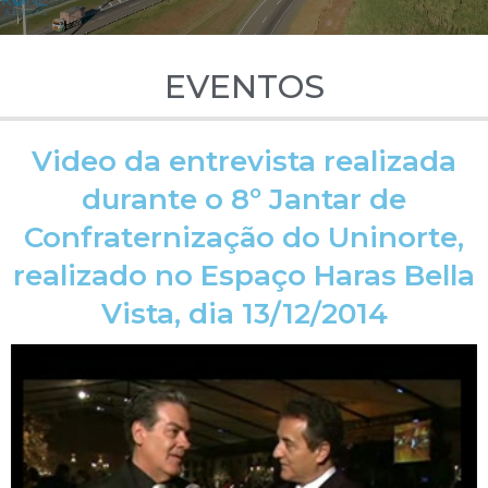
EVENTOS
Video da entrevista realizada
durante o 8º Jantar de
Confraternização do Uninorte,
realizado no Espaço Haras Bella
Vista, dia 13/12/2014