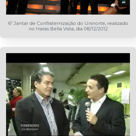
6º Jantar de Confraternização do Uninorte, realizado
no Haras Bella Vista, dia 08/12/2012