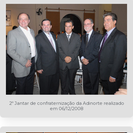
2º Jantar de confraternização da Adinorte realizado
em 06/12/2008