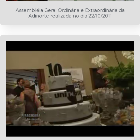
Assembléia Geral Ordinária e Extraordinária da
Adinorte realizada no dia 22/10/2011