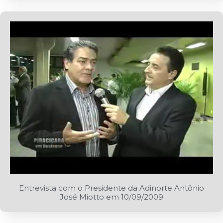
Entrevista com o Presidente da Adinorte Antônio
José Miotto em 10/09/2009